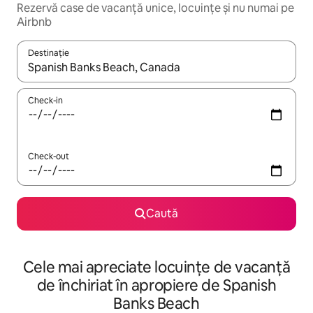
Rezervă case de vacanță unice, locuințe și nu numai pe
Airbnb
Destinație
Când se încarcă rezultatele, navighează folosind tastele săgeată î
Check-in
Check-out
Caută
Cele mai apreciate locuințe de vacanță
de închiriat în apropiere de Spanish
Banks Beach