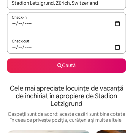
Când se încarcă rezultatele, navighează folosind tastele săgeată î
Check-in
Check-out
Caută
Cele mai apreciate locuințe de vacanță
de închiriat în apropiere de Stadion
Letzigrund
Oaspeții sunt de acord: aceste cazări sunt bine cotate
în ceea ce privește poziția, curățenia și multe altele.