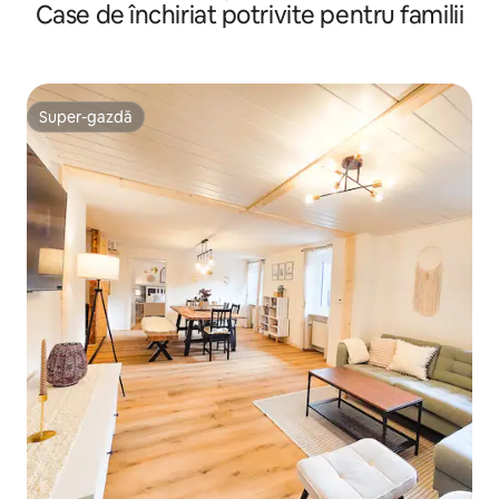
Case de închiriat potrivite pentru familii
Super-gazdă
Super-gazdă