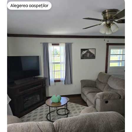
Alegerea oaspeților
Alegerea oaspeților