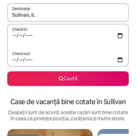
Destinație
Când se încarcă rezultatele, navighează folosind tastele săgeată î
Check-in
Check-out
Caută
Case de vacanță bine cotate în Sullivan
Oaspeții sunt de acord: aceste cazări sunt bine cotate
în ceea ce privește poziția, curățenia și multe altele.