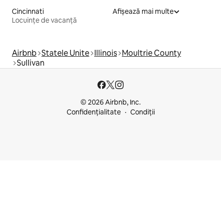
Cincinnati
Afișează mai multe
Locuințe de vacanță
Airbnb
Statele Unite
Illinois
Moultrie County
Sullivan
© 2026 Airbnb, Inc.
Confidențialitate
Condiții