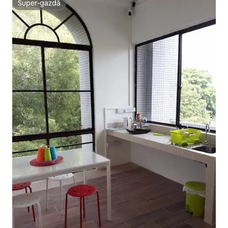
Super-gazdă
Super-gazdă