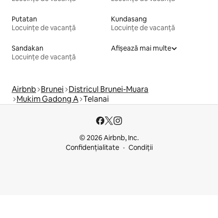
Putatan
Kundasang
Locuințe de vacanță
Locuințe de vacanță
Sandakan
Afișează mai multe
Locuințe de vacanță
Airbnb
Brunei
Districul Brunei-Muara
Mukim Gadong A
Telanai
© 2026 Airbnb, Inc.
Confidențialitate
Condiții