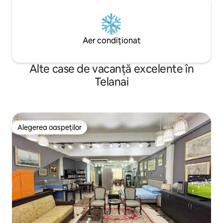
Aer condiționat
Alte case de vacanță excelente în
Telanai
Alegerea oaspeților
Alegerea oaspeților