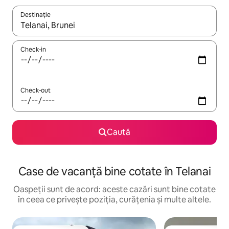
Destinație
Când se încarcă rezultatele, navighează folosind tastele săgeată î
Check-in
Check-out
Caută
Case de vacanță bine cotate în Telanai
Oaspeții sunt de acord: aceste cazări sunt bine cotate
în ceea ce privește poziția, curățenia și multe altele.