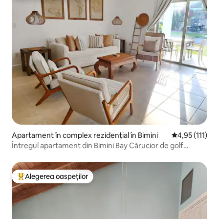
Apartament în complex rezidențial în Bimini
Scor mediu de 
4,95 (111)
Întregul apartament din Bimini Bay Cărucior de golf
opțional.
Alegerea oaspeților
Locuință din topul categoriei Alegerea oaspeților