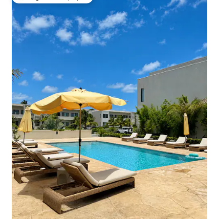
Locuință din topul categoriei Alegerea oaspeților