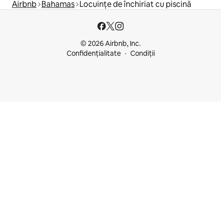
Airbnb
Bahamas
Locuințe de închiriat cu piscină
© 2026 Airbnb, Inc.
Confidențialitate
Condiții