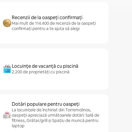
Recenzii de la oaspeți confirmați
Mai mult de 114.400 de recenzii de la oaspeți
confirmați pentru a te ajuta să alegi
Locuințe de vacanță cu piscină
2.200 de proprietăți cu piscină
Dotări populare pentru oaspeți
La locuințele de închiriat din Torremolinos,
oaspeții apreciază următoarele dotări: Sală de
fitness, Grătar/grill și Spațiu de muncă pentru
laptop