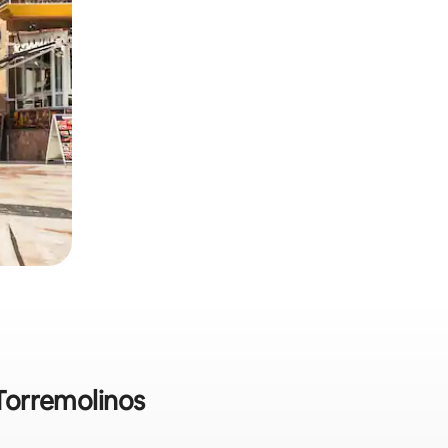
 Torremolinos