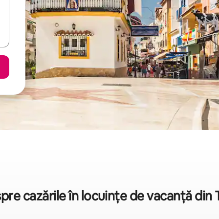
espre cazările în locuințe de vacanță din