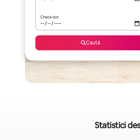
Check-out
Caută
Statistici d