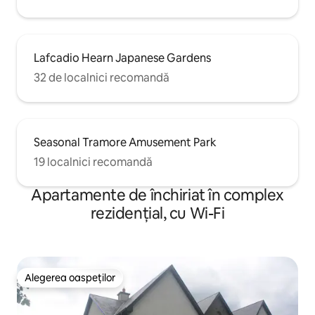
Lafcadio Hearn Japanese Gardens
32 de localnici recomandă
Seasonal Tramore Amusement Park
19 localnici recomandă
Apartamente de închiriat în complex
rezidențial, cu Wi-Fi
Alegerea oaspeților
Alegerea oaspeților