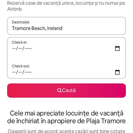
Rezervă case de vacanță unice, locuințe și nu numai pe
Airbnb
Destinație
Când se încarcă rezultatele, navighează folosind tastele săgeată î
Check-in
Check-out
Caută
Cele mai apreciate locuințe de vacanță
de închiriat în apropiere de Plaja Tramore
Oaspeții sunt de acord: aceste cazări sunt bine cotate