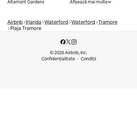
Altamont Gardens
Afișează mai multe
Airbnb
Irlanda
Waterford
Waterford
Tramore
Plaja Tramore
© 2026 Airbnb, Inc.
Confidențialitate
Condiții