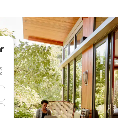
ar
ng
 o
tele săgeată în sus și în jos sau prin gesturi de atingere ori glisare.