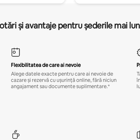
otări și avantaje pentru șederile mai lun
Flexibilitatea de care ai nevoie
P
Alege datele exacte pentru care ai nevoie de
T
cazare și rezervă cu ușurință online, fără niciun
î
angajament sau documente suplimentare.*
l