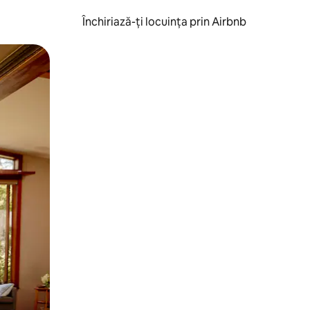
Închiriază-ți locuința prin Airbnb