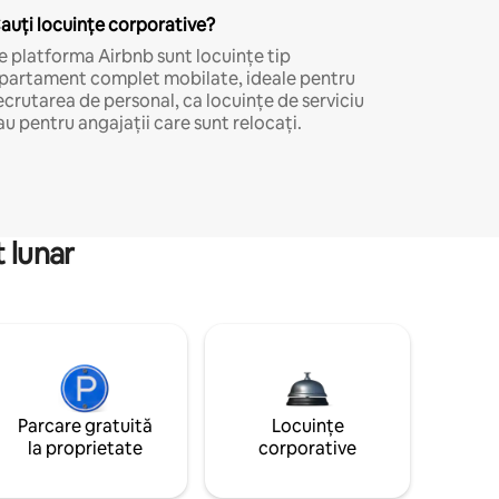
auți locuințe corporative?
e platforma Airbnb sunt locuințe tip
partament complet mobilate, ideale pentru
ecrutarea de personal, ca locuințe de serviciu
au pentru angajații care sunt relocați.
 lunar
Parcare gratuită
Locuințe
la proprietate
corporative