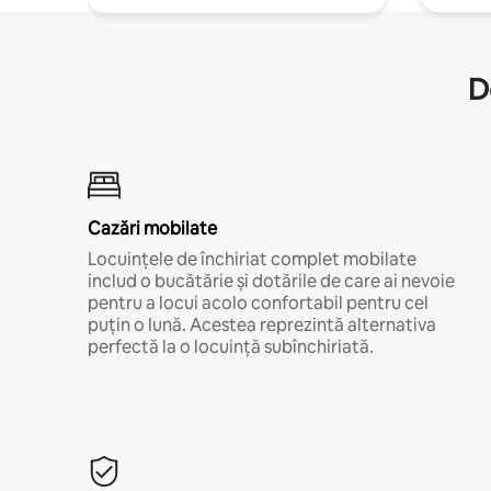
D
Cazări mobilate
Locuințele de închiriat complet mobilate
includ o bucătărie și dotările de care ai nevoie
pentru a locui acolo confortabil pentru cel
puțin o lună. Acestea reprezintă alternativa
perfectă la o locuință subînchiriată.