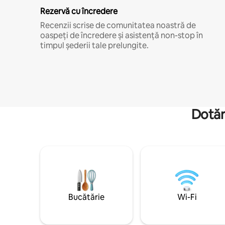
Rezervă cu încredere
Recenzii scrise de comunitatea noastră de
oaspeți de încredere și asistență non-stop în
timpul șederii tale prelungite.
Dotăr
Bucătărie
Wi-Fi