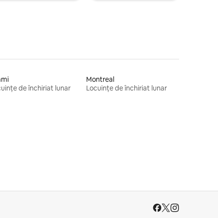
ami
Montreal
uințe de închiriat lunar
Locuințe de închiriat lunar