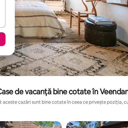
Case de vacanță bine cotate în Veenda
 aceste cazări sunt bine cotate în ceea ce privește poziția, cu