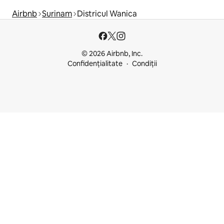
Airbnb
Surinam
Districul Wanica
© 2026 Airbnb, Inc.
Confidențialitate
Condiții