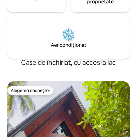
proprietate
Aer condiționat
Case de închiriat, cu acces la lac
Alegerea oaspeților
Alegerea oaspeților