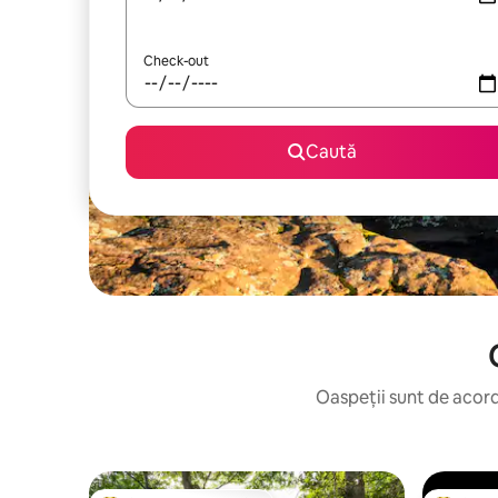
Check-out
Caută
Oaspeții sunt de acord: