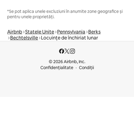
*Se pot aplica unele excluziuni în anumite zone geografice și
pentru unele proprietăți.
Airbnb
Statele Unite
Pennsylvania
Berks
Bechtelsville
Locuințe de închiriat lunar
© 2026 Airbnb, Inc.
Confidențialitate
Condiții