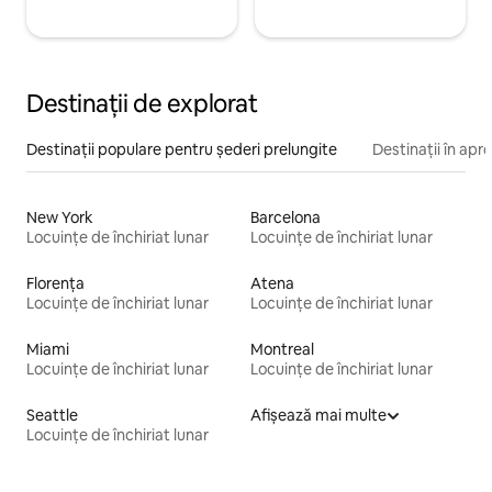
Destinații de explorat
Destinații populare pentru șederi prelungite
Destinații în apr
New York
Barcelona
Locuințe de închiriat lunar
Locuințe de închiriat lunar
Florența
Atena
Locuințe de închiriat lunar
Locuințe de închiriat lunar
Miami
Montreal
Locuințe de închiriat lunar
Locuințe de închiriat lunar
Seattle
Afișează mai multe
Locuințe de închiriat lunar