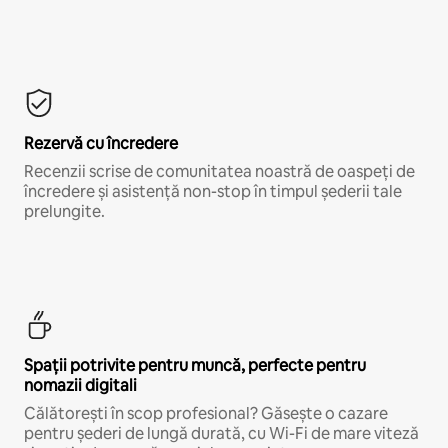
Rezervă cu încredere
Recenzii scrise de comunitatea noastră de oaspeți de
încredere și asistență non-stop în timpul șederii tale
prelungite.
Spații potrivite pentru muncă, perfecte pentru
nomazii digitali
Călătorești în scop profesional? Găsește o cazare
pentru șederi de lungă durată, cu Wi-Fi de mare viteză