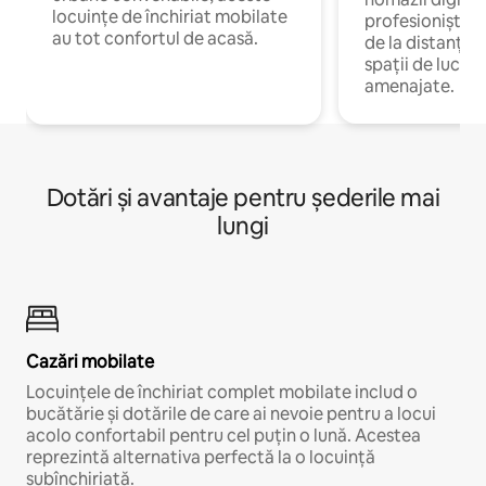
locuințe de închiriat mobilate
profesioniștii 
au tot confortul de acasă.
de la distanță, 
spații de lucru 
amenajate.
Dotări și avantaje pentru șederile mai
lungi
Cazări mobilate
Locuințele de închiriat complet mobilate includ o
bucătărie și dotările de care ai nevoie pentru a locui
acolo confortabil pentru cel puțin o lună. Acestea
reprezintă alternativa perfectă la o locuință
subînchiriată.