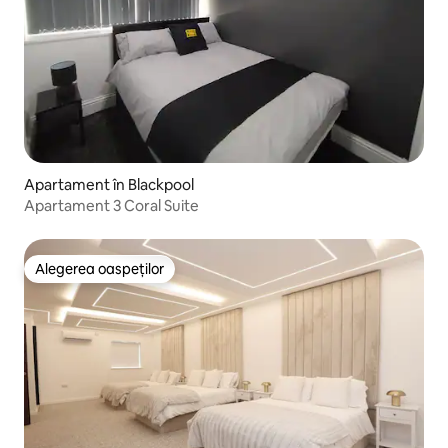
Apartament în Blackpool
Apartament 3 Coral Suite
Alegerea oaspeților
Alegerea oaspeților