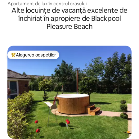
Apartament de lux în centrul orașului
Alte locuințe de vacanță excelente de
închiriat în apropiere de Blackpool
Pleasure Beach
Alegerea oaspeților
Locuință din topul categoriei Alegerea oaspeților