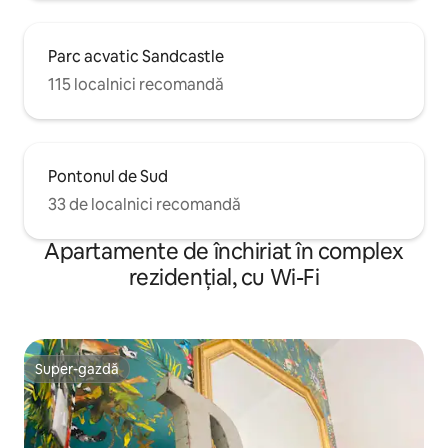
Parc acvatic Sandcastle
115 localnici recomandă
Pontonul de Sud
33 de localnici recomandă
Apartamente de închiriat în complex
rezidențial, cu Wi-Fi
Super-gazdă
Super-gazdă