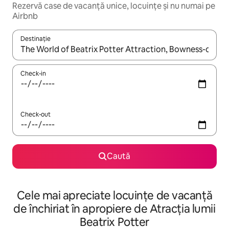
Rezervă case de vacanță unice, locuințe și nu numai pe
Airbnb
Destinație
Când se încarcă rezultatele, navighează folosind tastele săgeată î
Check-in
Check-out
Caută
Cele mai apreciate locuințe de vacanță
de închiriat în apropiere de Atracția lumii
Beatrix Potter