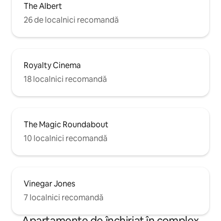
The Albert
26 de localnici recomandă
Royalty Cinema
18 localnici recomandă
The Magic Roundabout
10 localnici recomandă
Vinegar Jones
7 localnici recomandă
Apartamente de închiriat în complex