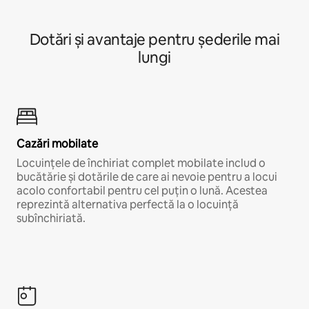
Dotări și avantaje pentru șederile mai
lungi
Cazări mobilate
Locuințele de închiriat complet mobilate includ o
bucătărie și dotările de care ai nevoie pentru a locui
acolo confortabil pentru cel puțin o lună. Acestea
reprezintă alternativa perfectă la o locuință
subînchiriată.