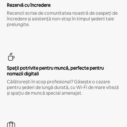
Rezervă cu încredere
Recenzii scrise de comunitatea noastră de oaspeți de
încredere și asistență non-stop în timpul șederii tale
prelungite.
Spații potrivite pentru muncă, perfecte pentru
nomazii digitali
Călătorești în scop profesional? Găsește o cazare
pentru șederi de lungă durată, cu Wi-Fi de mare viteză
și spațiu de muncă special amenajat.