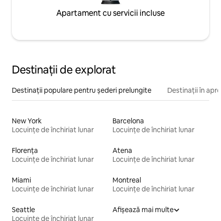
Apartament cu servicii incluse
Destinații de explorat
Destinații populare pentru șederi prelungite
Destinații în apr
New York
Barcelona
Locuințe de închiriat lunar
Locuințe de închiriat lunar
Florența
Atena
Locuințe de închiriat lunar
Locuințe de închiriat lunar
Miami
Montreal
Locuințe de închiriat lunar
Locuințe de închiriat lunar
Seattle
Afișează mai multe
Locuințe de închiriat lunar