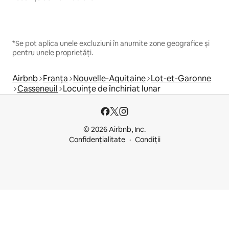
*Se pot aplica unele excluziuni în anumite zone geografice și
pentru unele proprietăți.
Airbnb
Franța
Nouvelle-Aquitaine
Lot-et-Garonne
Casseneuil
Locuințe de închiriat lunar
© 2026 Airbnb, Inc.
Confidențialitate
Condiții