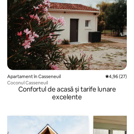
Apartament în Casseneuil
Scor mediu de 
4,96 (27)
Coconul Casseneuil
Confortul de acasă și tarife lunare
excelente