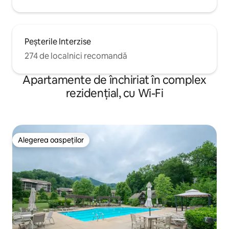
Peșterile Interzise
274 de localnici recomandă
Apartamente de închiriat în complex
rezidențial, cu Wi-Fi
Alegerea oaspeților
Alegerea oaspeților