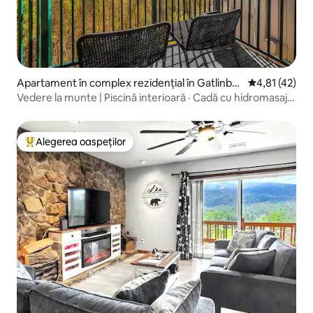
Apartament în complex rezidențial în Gatlinbur
Scor mediu de
4,81 (42)
g
Vedere la munte | Piscină interioară · Cadă cu hidromasaj ·
Saună
Alegerea oaspeților
Locuință din topul categoriei Alegerea oaspeților