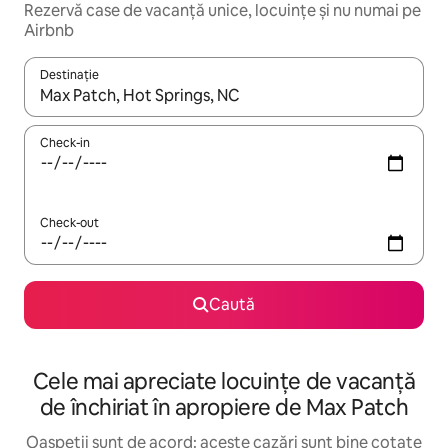
Rezervă case de vacanță unice, locuințe și nu numai pe
Airbnb
Destinație
Când se încarcă rezultatele, navighează folosind tastele săgeată î
Check-in
Check-out
Caută
Cele mai apreciate locuințe de vacanță
de închiriat în apropiere de Max Patch
Oaspeții sunt de acord: aceste cazări sunt bine cotate