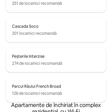
251 de localnici recomandă
Cascada Soco
201 localnici recomandă
Peșterile Interzise
274 de localnici recomandă
Parcul Râului French Broad
126 de localnici recomandă
Apartamente de închiriat în complex
rezidențial, cu Wi-Fi