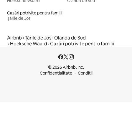
Hoeksche Waard
Olanda de Sud
Cazări potrivite pentru familii
Țările de Jos
Airbnb
Țările de Jos
Olanda de Sud
Hoeksche Waard
Cazări potrivite pentru familii
© 2026 Airbnb, Inc.
Confidențialitate
Condiții