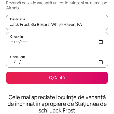
Rezervă case de vacanță unice, locuințe și nu numai pe
Airbnb
Destinație
Când se încarcă rezultatele, navighează folosind tastele săgeată î
Check-in
Check-out
Caută
Cele mai apreciate locuințe de vacanță
de închiriat în apropiere de Stațiunea de
schi Jack Frost