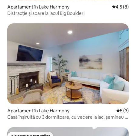
Apartament în Lake Harmony
Scor mediu 
4,5 (8)
Distracție și soare la lacul Big Boulder!
Apartament în Lake Harmony
Scor medi
5 (3)
Casă înșiruită cu 3 dormitoare, cu vedere la lac, șemineu și
terasă