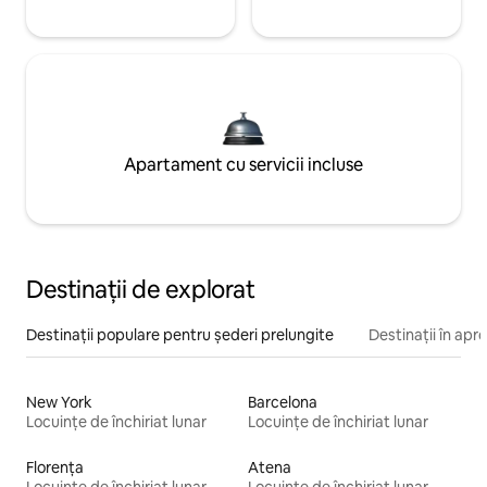
Apartament cu servicii incluse
Destinații de explorat
Destinații populare pentru șederi prelungite
Destinații în apr
New York
Barcelona
Locuințe de închiriat lunar
Locuințe de închiriat lunar
Florența
Atena