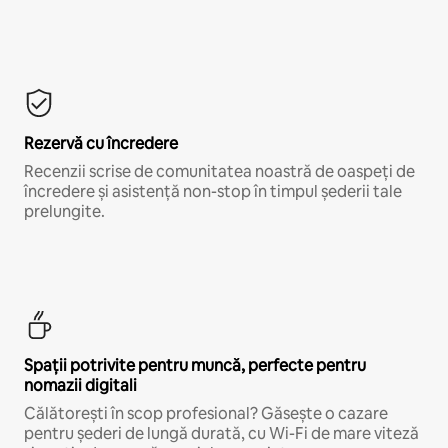
Rezervă cu încredere
Recenzii scrise de comunitatea noastră de oaspeți de
încredere și asistență non-stop în timpul șederii tale
prelungite.
Spații potrivite pentru muncă, perfecte pentru
nomazii digitali
Călătorești în scop profesional? Găsește o cazare
pentru șederi de lungă durată, cu Wi-Fi de mare viteză