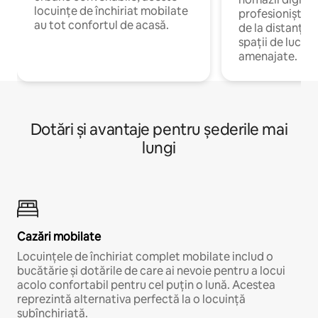
locuințe de închiriat mobilate
profesioniștii 
au tot confortul de acasă.
de la distanță, 
spații de lucru 
amenajate.
Dotări și avantaje pentru șederile mai
lungi
Cazări mobilate
Locuințele de închiriat complet mobilate includ o
bucătărie și dotările de care ai nevoie pentru a locui
acolo confortabil pentru cel puțin o lună. Acestea
reprezintă alternativa perfectă la o locuință
subînchiriată.