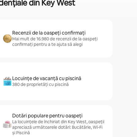
idențiale din Key West
Recenzii de la oaspeți confirmați
Mai mult de 16.980 de recenzii de la oaspeți
confirmați pentru a te ajuta să alegi
Locuințe de vacanță cu piscină
380 de proprietăți cu piscină
Dotări populare pentru oaspeți
La locuințele de închiriat din Key West, oaspeții
apreciază următoarele dotări: Bucătărie, Wi-Fi
și Piscină