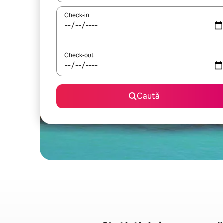
Check-in
Check-out
Caută