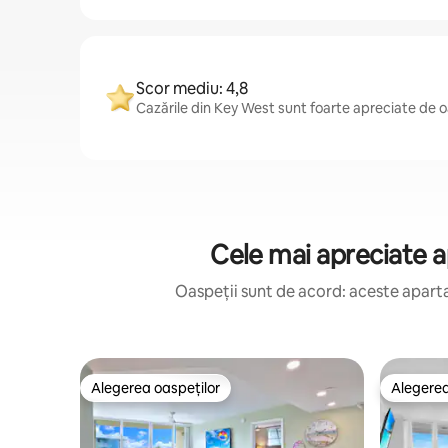
Scor mediu: 4,8
Cazările din Key West sunt foarte apreciate de o
Cele mai apreciate a
Oaspeții sunt de acord: aceste aparta
Alegerea oaspeților
Alegerea
Alegerea oaspeților
Alegerea