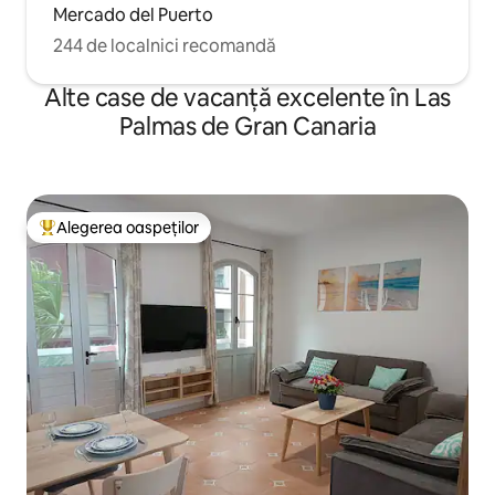
Mercado del Puerto
244 de localnici recomandă
Alte case de vacanță excelente în Las
Palmas de Gran Canaria
Alegerea oaspeților
Locuință din topul categoriei Alegerea oaspeților