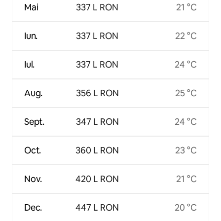
Mai
337 L RON
21 °C
Iun.
337 L RON
22 °C
Iul.
337 L RON
24 °C
Aug.
356 L RON
25 °C
Sept.
347 L RON
24 °C
Oct.
360 L RON
23 °C
Nov.
420 L RON
21 °C
Dec.
447 L RON
20 °C