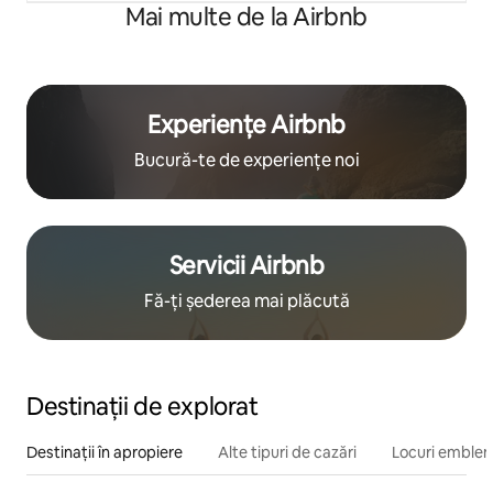
Mai multe de la Airbnb
Experiențe Airbnb
Bucură-te de experiențe noi
Servicii Airbnb
Fă-ți șederea mai plăcută
Destinații de explorat
Destinații în apropiere
Alte tipuri de cazări
Locuri emblem