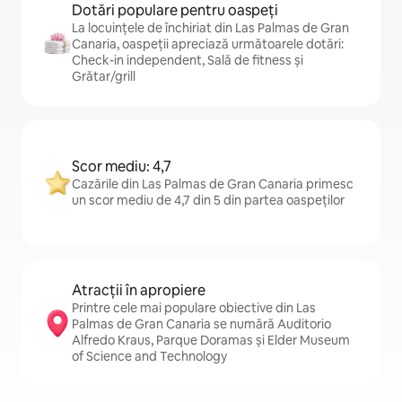
Dotări populare pentru oaspeți
La locuințele de închiriat din Las Palmas de Gran
Canaria, oaspeții apreciază următoarele dotări:
Check-in independent, Sală de fitness și
Grătar/grill
Scor mediu: 4,7
Cazările din Las Palmas de Gran Canaria primesc
un scor mediu de 4,7 din 5 din partea oaspeților
Atracții în apropiere
Printre cele mai populare obiective din Las
Palmas de Gran Canaria se numără Auditorio
Alfredo Kraus, Parque Doramas și Elder Museum
of Science and Technology