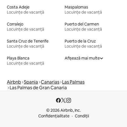
Costa Adeje
Maspalomas
Locuințe de vacanță
Locuințe de vacanță
Corralejo
Puerto del Carmen
Locuințe de vacanță
Locuințe de vacanță
Santa Cruz de Tenerife
Puerto de la Cruz
Locuințe de vacanță
Locuințe de vacanță
Playa Blanca
Afișează mai multe
Locuințe de vacanță
Airbnb
Spania
Canarias
Las Palmas
Las Palmas de Gran Canaria
© 2026 Airbnb, Inc.
Confidențialitate
Condiții