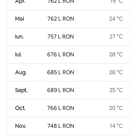
Apr.
762 L RON
19 °C
Mai
762 L RON
24 °C
Iun.
757 L RON
27 °C
Iul.
676 L RON
28 °C
Aug.
685 L RON
28 °C
Sept.
689 L RON
25 °C
Oct.
766 L RON
20 °C
Nov.
748 L RON
14 °C