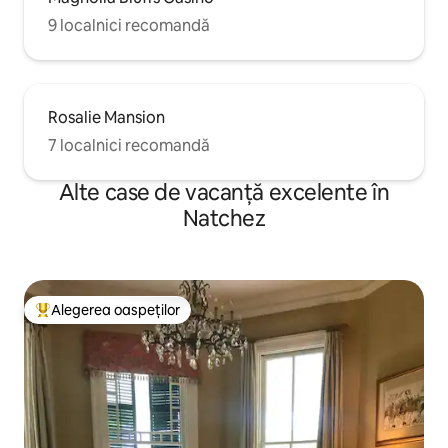
9 localnici recomandă
Rosalie Mansion
7 localnici recomandă
Alte case de vacanță excelente în
Natchez
Alegerea oaspeților
Locuință din topul categoriei Alegerea oaspeților