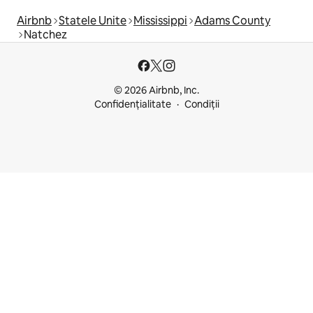
Airbnb
Statele Unite
Mississippi
Adams County
Natchez
© 2026 Airbnb, Inc.
Confidențialitate
Condiții