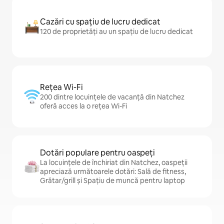
Cazări cu spațiu de lucru dedicat
120 de proprietăți au un spațiu de lucru dedicat
Rețea Wi-Fi
200 dintre locuințele de vacanță din Natchez
oferă acces la o rețea Wi-Fi
Dotări populare pentru oaspeți
La locuințele de închiriat din Natchez, oaspeții
apreciază următoarele dotări: Sală de fitness,
Grătar/grill și Spațiu de muncă pentru laptop