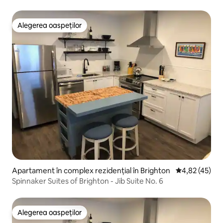
Alegerea oaspeților
Alegerea oaspeților
Apartament în complex rezidențial în Brighton
Scor mediu de 
4,82 (45)
Spinnaker Suites of Brighton - Jib Suite No. 6
Alegerea oaspeților
Alegerea oaspeților