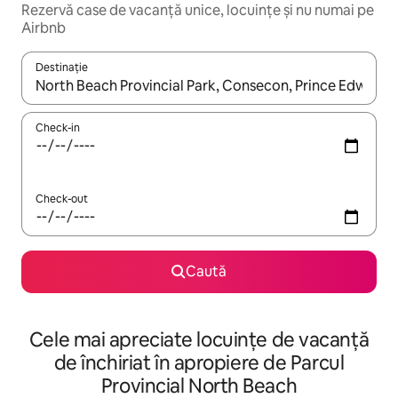
Rezervă case de vacanță unice, locuințe și nu numai pe
Airbnb
Destinație
Când se încarcă rezultatele, navighează folosind tastele săgeată î
Check-in
Check-out
Caută
Cele mai apreciate locuințe de vacanță
de închiriat în apropiere de Parcul
Provincial North Beach