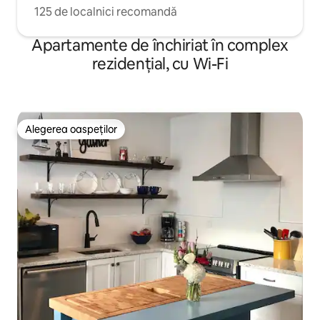
125 de localnici recomandă
Apartamente de închiriat în complex
rezidențial, cu Wi-Fi
Alegerea oaspeților
Alegerea oaspeților