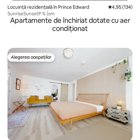
Locuință rezidențială în Prince Edward
Scor mediu de 4
4,95 (134)
SunriseSunsetP % {sm
Apartamente de închiriat dotate cu aer
condiționat
Alegerea oaspeților
Alegerea oaspeților