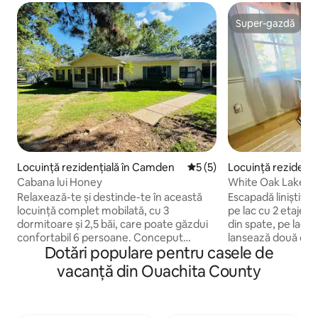
Super-gazdă
Super-gazdă
Locuință rezidențială în Camden
Scor mediu de 5 din 5, 5 re
5 (5)
Locuință rezidenți
ster
Cabana lui Honey
White Oak Lake Ho
Relaxează-te și destinde-te în această
Escapadă liniștită 
locuință complet mobilată, cu 3
pe lac cu 2 etaje, 
dormitoare și 2,5 băi, care poate găzdui
din spate, pe lacul 
confortabil 6 persoane. Conceput
lansează două case
Dotări populare pentru casele de
pentru confort și comoditate, acest
accesa zona de pe
spațiu este perfect pentru familii,
excelentă. Parcuri 
vacanță din Ouachita County
călătorii de afaceri sau șederi prelungite.
aproape de explora
Bucură-te de aer condiționat central, o
Canyon, Poison Sp
mașină de spălat și un uscător de
White Oak Lake Sta