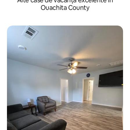
Alte case de vacanță excelente în
Ouachita County