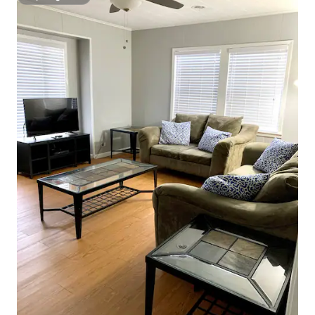
Super-gazdă