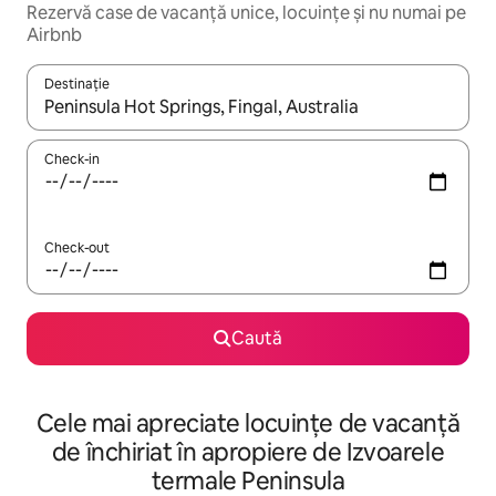
Rezervă case de vacanță unice, locuințe și nu numai pe
Airbnb
Destinație
Când se încarcă rezultatele, navighează folosind tastele săgeată î
Check-in
Check-out
Caută
Cele mai apreciate locuințe de vacanță
de închiriat în apropiere de Izvoarele
termale Peninsula