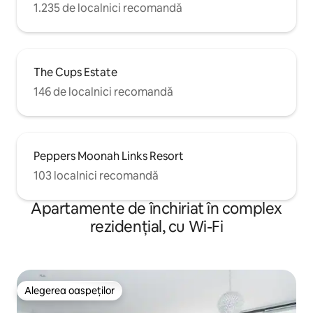
1.235 de localnici recomandă
The Cups Estate
146 de localnici recomandă
Peppers Moonah Links Resort
103 localnici recomandă
Apartamente de închiriat în complex
rezidențial, cu Wi-Fi
Alegerea oaspeților
Alegerea oaspeților