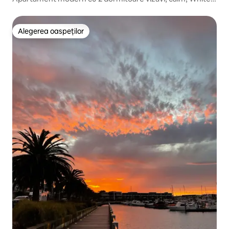
Sandy Beach
Alegerea oaspeților
Alegerea oaspeților