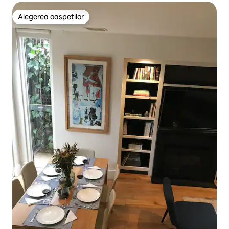
Alegerea oaspeților
Alegerea oaspeților