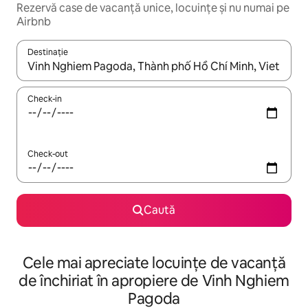
Rezervă case de vacanță unice, locuințe și nu numai pe
Airbnb
Destinație
Când se încarcă rezultatele, navighează folosind tastele săgeată î
Check-in
Check-out
Caută
Cele mai apreciate locuințe de vacanță
de închiriat în apropiere de Vinh Nghiem
Pagoda