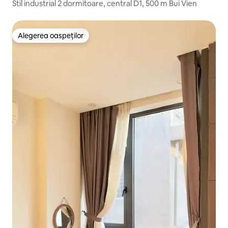
Stil industrial 2 dormitoare, central D1, 500 m Bui Vien
Alegerea oaspeților
Alegerea oaspeților