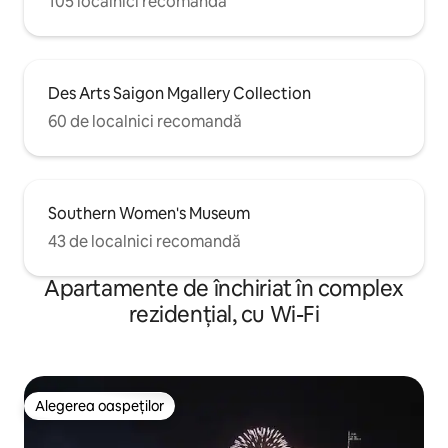
105 localnici recomandă
Des Arts Saigon Mgallery Collection
60 de localnici recomandă
Southern Women's Museum
43 de localnici recomandă
Apartamente de închiriat în complex
rezidențial, cu Wi-Fi
Alegerea oaspeților
Alegerea oaspeților