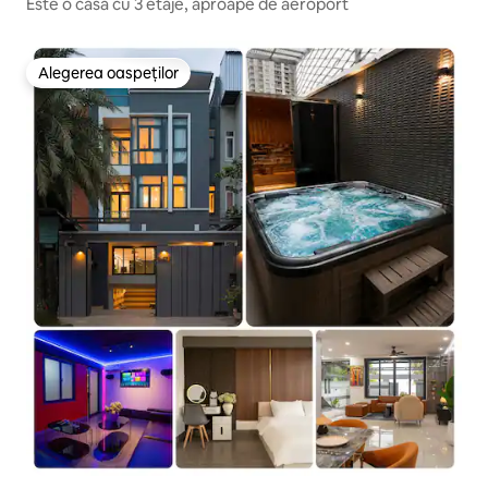
Este o casă cu 3 etaje, aproape de aeroport
Alegerea oaspeților
Alegerea oaspeților