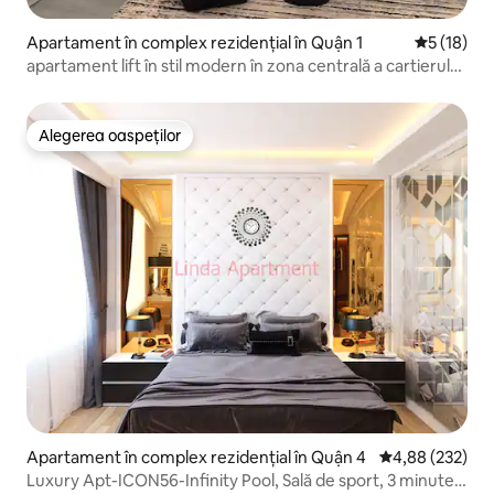
Apartament în complex rezidențial în Quận 1
Scor mediu
5 (18)
apartament lift în stil modern în zona centrală a cartierului
1
Alegerea oaspeților
Alegerea oaspeților
Apartament în complex rezidențial în Quận 4
Scor mediu de 4
4,88 (232)
Luxury Apt-ICON56-Infinity Pool, Sală de sport, 3 minute