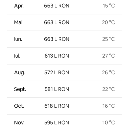
Apr.
663 L RON
15 °C
Mai
663 L RON
20 °C
Iun.
663 L RON
25 °C
Iul.
613 L RON
27 °C
Aug.
572 L RON
26 °C
Sept.
581 L RON
22 °C
Oct.
618 L RON
16 °C
Nov.
595 L RON
10 °C