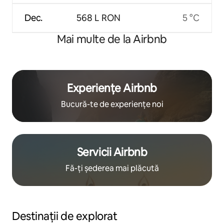
Dec.
568 L RON
5 °C
Mai multe de la Airbnb
Experiențe Airbnb
Bucură-te de experiențe noi
Servicii Airbnb
Fă-ți șederea mai plăcută
Destinații de explorat