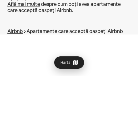
Află mai multe
despre cum poți avea apartamente
care acceptă oaspeți Airbnb.
Airbnb
Apartamente care acceptă oaspeți Airbnb
Hartă
© 2026 Airbnb, Inc.
Confidențialitate
·
Condiții
·
Detaliile companiei