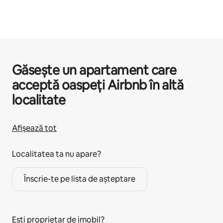
Găsește un apartament care
acceptă oaspeți Airbnb în altă
localitate
Afișează tot
Localitatea ta nu apare?
Înscrie-te pe lista de așteptare
Ești proprietar de imobil?