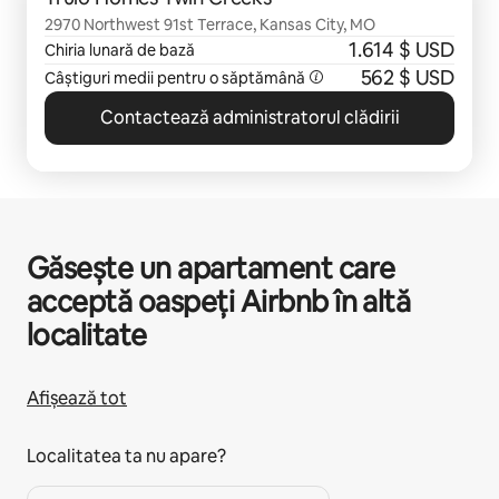
2970 Northwest 91st Terrace, Kansas City, MO
1.614 $ USD
Chiria lunară de bază
562 $ USD
Câștiguri medii pentru o săptămână
Contactează administratorul clădirii
Găsește un apartament care
acceptă oaspeți Airbnb în altă
localitate
Afișează tot
Localitatea ta nu apare?