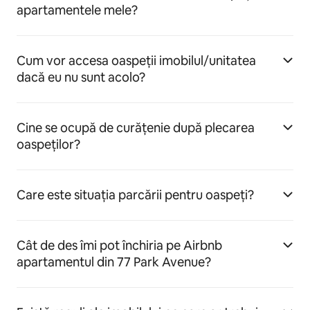
apartamentele mele?
Cum vor accesa oaspeții imobilul/unitatea
dacă eu nu sunt acolo?
Cine se ocupă de curățenie după plecarea
oaspeților?
Care este situația parcării pentru oaspeți?
Cât de des îmi pot închiria pe Airbnb
apartamentul din 77 Park Avenue?