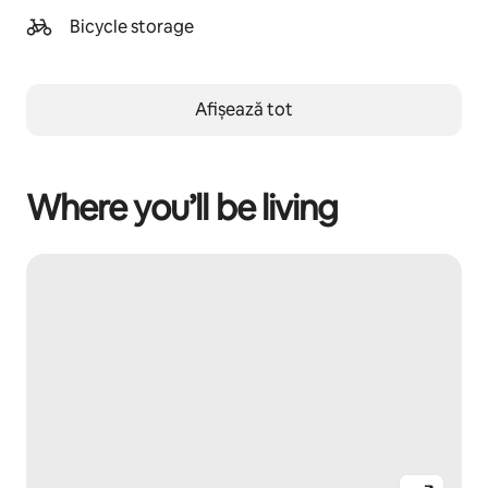
Bicycle storage
Afișează tot
Where you’ll be living