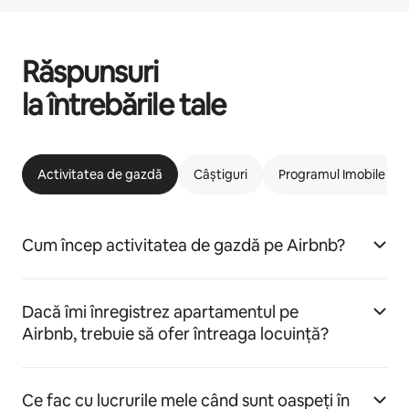
Răspunsuri
la întrebările tale
Activitatea de gazdă
Câștiguri
Programul Imobile car
Cum încep activitatea de gazdă pe Airbnb?
Dacă îmi înregistrez apartamentul pe
Airbnb, trebuie să ofer întreaga locuință?
Ce fac cu lucrurile mele când sunt oaspeți în