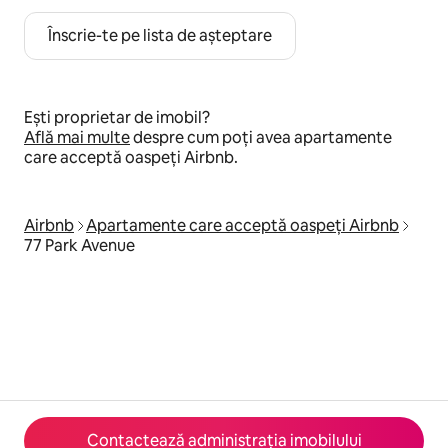
Înscrie-te pe lista de așteptare
Ești proprietar de imobil?
Află mai multe
despre cum poți avea apartamente
care acceptă oaspeți Airbnb.
Airbnb
Apartamente care acceptă oaspeți Airbnb
77 Park Avenue
Contactează administrația imobilului