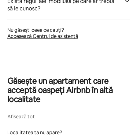
Există reguli ale imobilului pe care ar trebui
să le cunosc?
Nu găsești ceea ce cauți?
Accesează Centrul de asistență
Găsește un apartament care
acceptă oaspeți Airbnb în altă
localitate
Afișează tot
Localitatea ta nu apare?