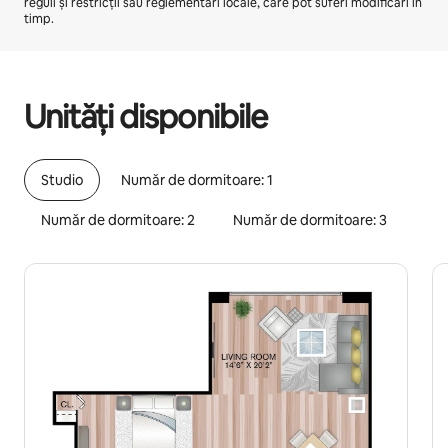
reguli și restricții sau reglementări locale, care pot suferi modificări în
timp.
Câștigurile tale potențiale sunt de lei5258 pe lună
Unități disponibile
Studio
Număr de dormitoare: 1
Număr de dormitoare: 2
Număr de dormitoare: 3