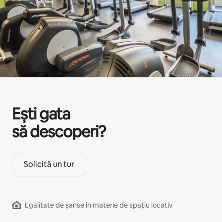
Ești gata
să descoperi?
Solicită un tur
Egalitate de șanse în materie de spațiu locativ