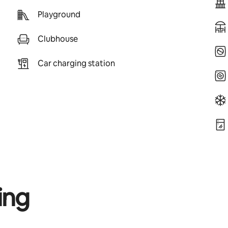
Playground
Clubhouse
Car charging station
ing