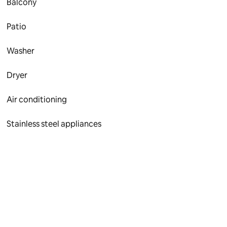
Balcony
Patio
Washer
Dryer
Air conditioning
Stainless steel appliances