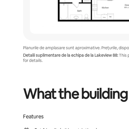
Planurile de amplasare sunt aproximative. Prețurile, disponi
Detalii suplimentare de la echipa de la Lakeview 88:
This 
for details.
What the building
Features