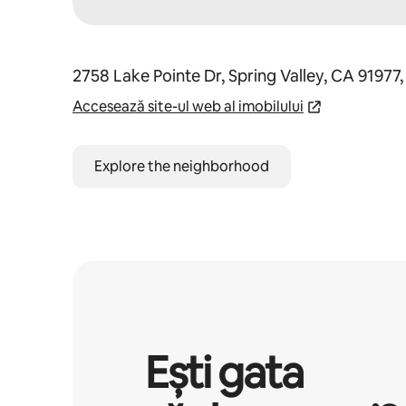
2758 Lake Pointe Dr, Spring Valley, CA 91977
Accesează site-ul web al imobilului
Explore the neighborhood
Ești gata