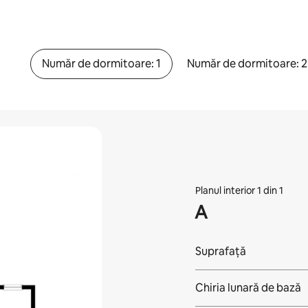
Număr de dormitoare: 1
Număr de dormitoare: 2
Planul interior 1 din 1
A
Suprafață
Chiria lunară de bază