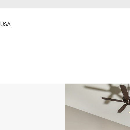
, USA