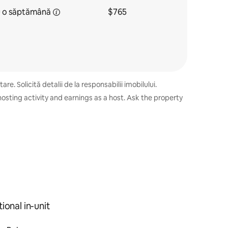
u
o săptămână
$765
e. Solicită detalii de la responsabilii imobilului.
osting activity and earnings as a host. Ask the property
ional in-unit