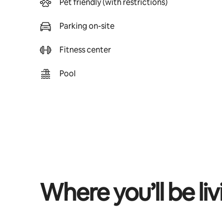
Pet friendly (with restrictions)
Parking on-site
Fitness center
Pool
Where you’ll be liv