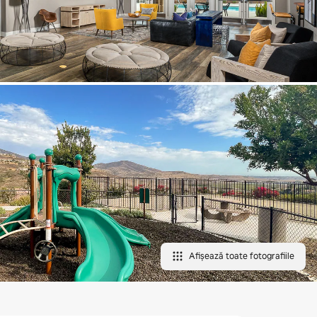
Afișează toate fotografiile