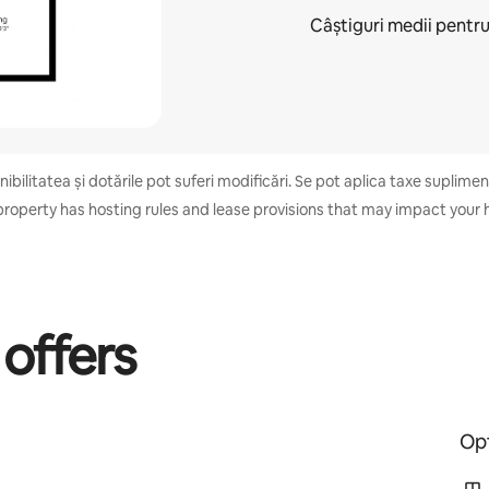
Câștiguri medii pentr
bilitatea și dotările pot suferi modificări. Se pot aplica taxe suplimentar
property has hosting rules and lease provisions that may impact your h
 offers
Opt