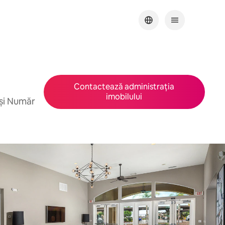
Contactează administrația
imobilului
 și Număr