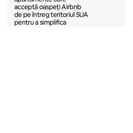
acceptă oaspeți Airbnb
de pe întreg teritoriul SUA
pentru a simplifica
închirierea locuințelor prin
Airbnb.
Sentral Apartments
Denver, Colorado