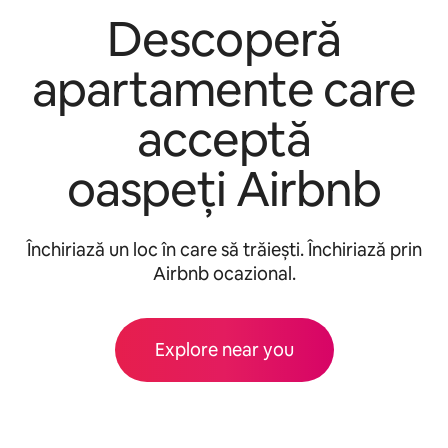
Descoperă
apartamente care
acceptă
oaspeți Airbnb
Închiriază un loc în care să trăiești. Închiriază prin
Airbnb ocazional.
Explore near you