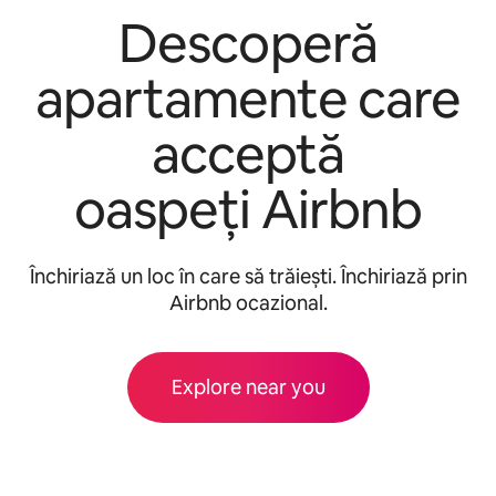
Descoperă
apartamente care
acceptă
oaspeți Airbnb
Închiriază un loc în care să trăiești. Închiriază prin
Airbnb ocazional.
Explore near you