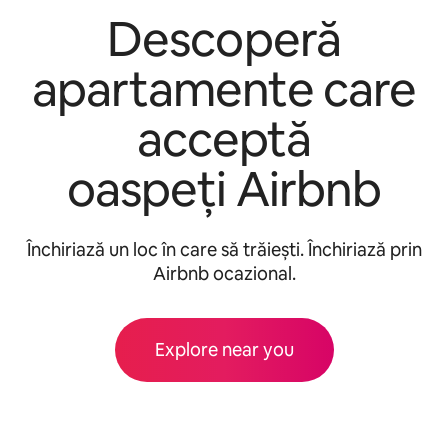
Descoperă
apartamente care
acceptă
oaspeți Airbnb
Închiriază un loc în care să trăiești. Închiriază prin
Airbnb ocazional.
Explore near you