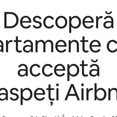
Descoperă
artamente c
acceptă
aspeți Airb