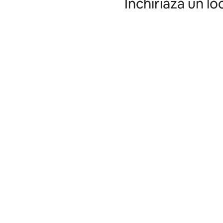
Închiriază un lo