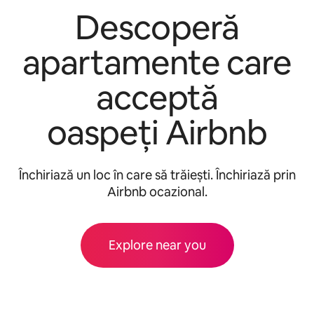
Descoperă
apartamente care
acceptă
oaspeți Airbnb
Închiriază un loc în care să trăiești. Închiriază prin
Airbnb ocazional.
Explore near you