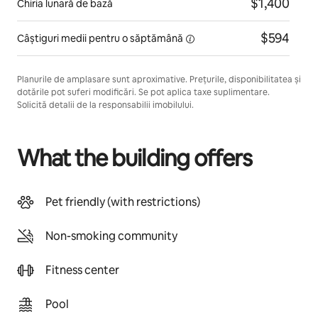
$1,400
Chiria lunară de bază
$594
Câștiguri medii pentru
o săptămână
Planurile de amplasare sunt aproximative. Prețurile, disponibilitatea și
dotările pot suferi modificări. Se pot aplica taxe suplimentare.
Solicită detalii de la responsabilii imobilului.
What the building offers
Pet friendly (with restrictions)
Non-smoking community
Fitness center
Pool