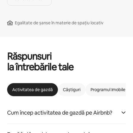
Egalitate de șanse în materie de spațiu locativ
Răspunsuri
la întrebările tale
Activitatea de gazdă
Câștiguri
Programul Imobile car
Cum încep activitatea de gazdă pe Airbnb?