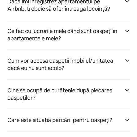
Dacă îmi înregistrez apartamentul pe
Airbnb, trebuie să ofer întreaga locuință?
Ce fac cu lucrurile mele când sunt oaspeți în
apartamentele mele?
Cum vor accesa oaspeții imobilul/unitatea
dacă eu nu sunt acolo?
Cine se ocupă de curățenie după plecarea
oaspeților?
Care este situația parcării pentru oaspeți?