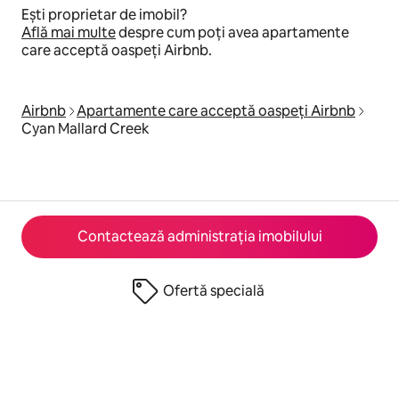
Ești proprietar de imobil?
Află mai multe
despre cum poți avea apartamente
care acceptă oaspeți Airbnb.
Airbnb
Apartamente care acceptă oaspeți Airbnb
Cyan Mallard Creek
Contactează administrația imobilului
Ofertă specială