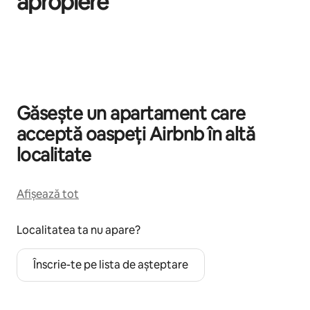
apropiere
Se afișează 0 din 0 elemente
Găsește un apartament care
acceptă oaspeți Airbnb în altă
localitate
Afișează tot
Localitatea ta nu apare?
Înscrie-te pe lista de așteptare