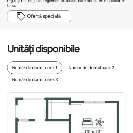
reguli și restricții sau reglementări locale, care pot suferi modificări în
timp.
Ofertă specială
Câștigurile tale potențiale sunt de lei2694 pe lună
Unități disponibile
Număr de dormitoare: 1
Număr de dormitoare: 2
Număr de dormitoare: 3