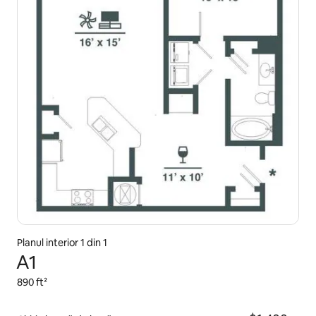
Planul interior 1 din 1
A1
890 ft²