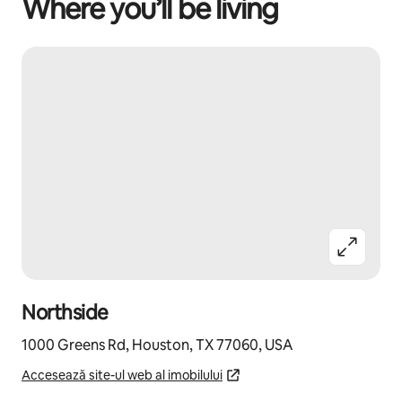
Where you’ll be living
Northside
1000 Greens Rd, Houston, TX 77060, USA
Accesează site-ul web al imobilului