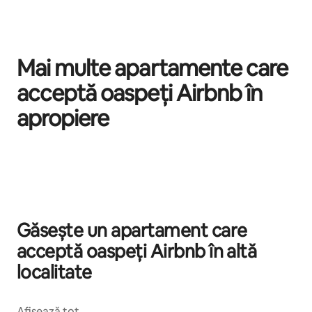
Mai multe apartamente care
acceptă oaspeți Airbnb în
apropiere
Se afișează 0 din 0 elemente
Găsește un apartament care
acceptă oaspeți Airbnb în altă
localitate
Afișează tot