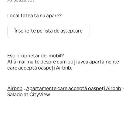
Localitatea ta nu apare?
Înscrie-te pe lista de așteptare
Ești proprietar de imobil?
Află mai multe
despre cum poți avea apartamente
care acceptă oaspeți Airbnb.
Airbnb
Apartamente care acceptă oaspeți Airbnb
Salado at CityView