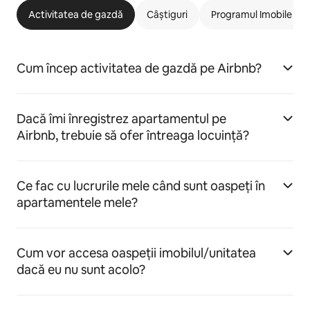
Activitatea de gazdă
Câștiguri
Programul Imobile car
Cum încep activitatea de gazdă pe Airbnb?
Dacă îmi înregistrez apartamentul pe
Airbnb, trebuie să ofer întreaga locuință?
Ce fac cu lucrurile mele când sunt oaspeți în
apartamentele mele?
Cum vor accesa oaspeții imobilul/unitatea
dacă eu nu sunt acolo?