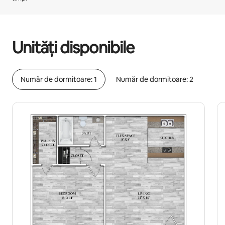
Câștigurile tale potențiale sunt de lei1857 pe lună
Unități disponibile
Număr de dormitoare: 1
Număr de dormitoare: 2