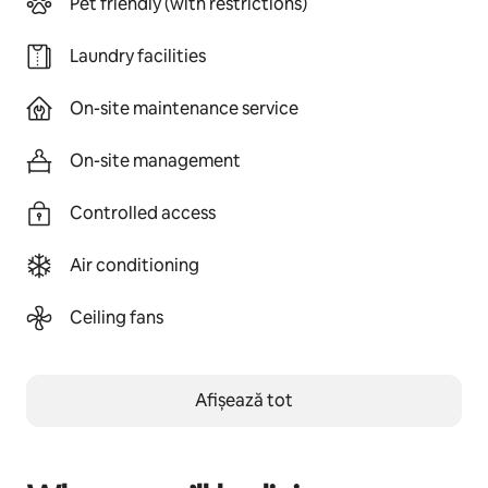
Pet friendly (with restrictions)
Laundry facilities
On-site maintenance service
On-site management
Controlled access
Air conditioning
Ceiling fans
Afișează tot