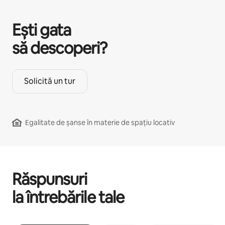
Ești gata
să descoperi?
Solicită un tur
Egalitate de șanse în materie de spațiu locativ
Răspunsuri
la întrebările tale