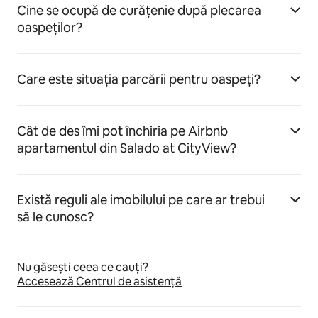
Cine se ocupă de curățenie după plecarea
oaspeților?
Care este situația parcării pentru oaspeți?
Cât de des îmi pot închiria pe Airbnb
apartamentul din Salado at CityView?
Există reguli ale imobilului pe care ar trebui
să le cunosc?
Nu găsești ceea ce cauți?
Accesează Centrul de asistență