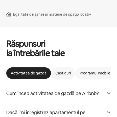
Egalitate de șanse în materie de spațiu locativ
Răspunsuri
la întrebările tale
Activitatea de gazdă
Câștiguri
Programul Imobile car
Cum încep activitatea de gazdă pe Airbnb?
Dacă îmi înregistrez apartamentul pe