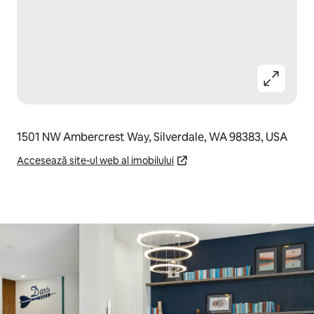
1501 NW Ambercrest Way, Silverdale, WA 98383, USA
Accesează site-ul web al imobilului