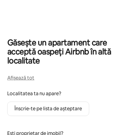
Se afișează 0 din 0 elemente
Găsește un apartament care
acceptă oaspeți Airbnb în altă
localitate
Afișează tot
Localitatea ta nu apare?
Înscrie-te pe lista de așteptare
Ești proprietar de imobil?