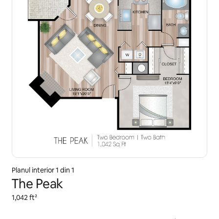
Planul interior 1 din 1
The Peak
1,042 ft²