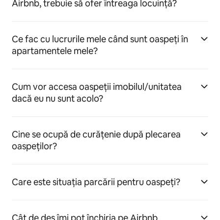
Airbnb, trebuie să ofer întreaga locuință?
Ce fac cu lucrurile mele când sunt oaspeți în
apartamentele mele?
Cum vor accesa oaspeții imobilul/unitatea
dacă eu nu sunt acolo?
Cine se ocupă de curățenie după plecarea
oaspeților?
Care este situația parcării pentru oaspeți?
Cât de des îmi pot închiria pe Airbnb