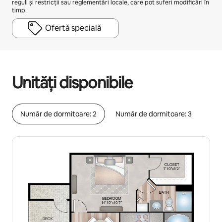
reguli și restricții sau reglementări locale, care pot suferi modificări în
timp.
Ofertă specială
Câștigurile tale potențiale sunt de lei4675 pe lună
Unități disponibile
Număr de dormitoare: 2
Număr de dormitoare: 3