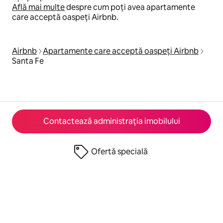
Află mai multe
despre cum poți avea apartamente
care acceptă oaspeți Airbnb.
Airbnb
Apartamente care acceptă oaspeți Airbnb
Santa Fe
Contactează administrația imobilului
Ofertă specială