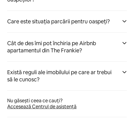
Care este situația parcării pentru oaspeți?
Cât de des îmi pot închiria pe Airbnb
apartamentul din The Frankie?
Există reguli ale imobilului pe care ar trebui
să le cunosc?
Nu găsești ceea ce cauți?
Accesează Centrul de asistență