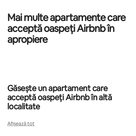
Mai multe apartamente care
acceptă oaspeți Airbnb în
apropiere
Se afișează 0 din 0 elemente
Găsește un apartament care
acceptă oaspeți Airbnb în altă
localitate
Afișează tot