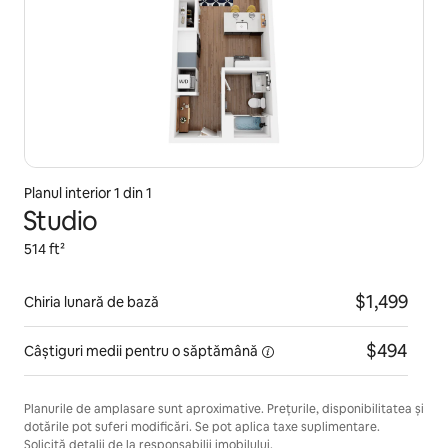
Planul interior 1 din 1
Studio
514 ft²
$1,499
Chiria lunară de bază
$494
Câștiguri medii pentru
o săptămână
Planurile de amplasare sunt aproximative. Prețurile, disponibilitatea și
dotările pot suferi modificări. Se pot aplica taxe suplimentare.
Solicită detalii de la responsabilii imobilului.