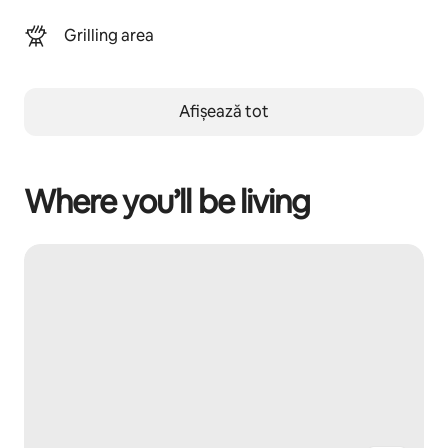
Grilling area
Afișează tot
Where you’ll be living