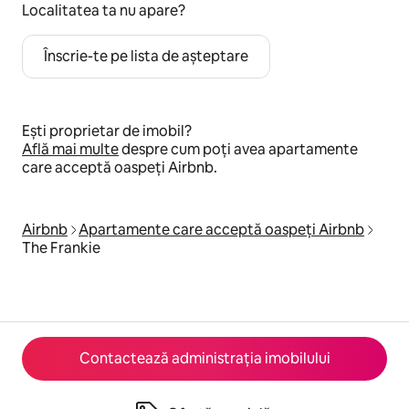
Localitatea ta nu apare?
Înscrie-te pe lista de așteptare
Ești proprietar de imobil?
Află mai multe
despre cum poți avea apartamente
care acceptă oaspeți Airbnb.
Airbnb
Apartamente care acceptă oaspeți Airbnb
The Frankie
Contactează administrația imobilului