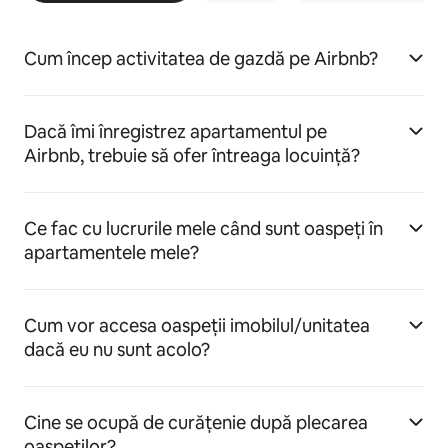
Cum încep activitatea de gazdă pe Airbnb?
Dacă îmi înregistrez apartamentul pe
Airbnb, trebuie să ofer întreaga locuință?
Ce fac cu lucrurile mele când sunt oaspeți în
apartamentele mele?
Cum vor accesa oaspeții imobilul/unitatea
dacă eu nu sunt acolo?
Cine se ocupă de curățenie după plecarea
oaspeților?