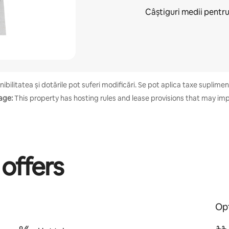
Câștiguri medii pentr
bilitatea și dotările pot suferi modificări. Se pot aplica taxe suplimentar
age:
This property has hosting rules and lease provisions that may imp
 offers
Opt