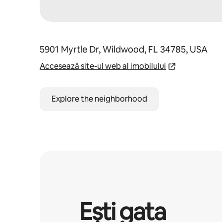
5901 Myrtle Dr, Wildwood, FL 34785, USA
Accesează site-ul web al imobilului
Explore the neighborhood
Ești gata