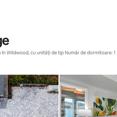
ge
în Wildwood, cu unități de tip Număr de dormitoare: 1