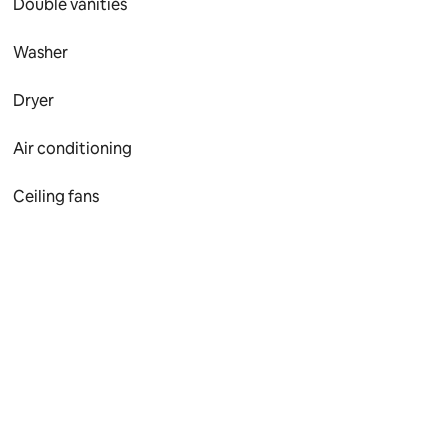
Double vanities
Washer
Dryer
Air conditioning
Ceiling fans