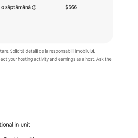
u
o săptămână
$566
e. Solicită detalii de la responsabilii imobilului.
act your hosting activity and earnings as a host. Ask the
ional in-unit