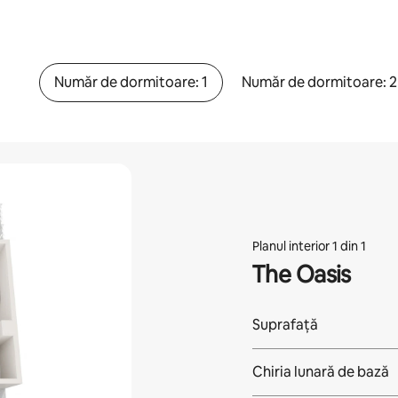
Număr de dormitoare: 1
Număr de dormitoare: 2
Planul interior 1 din 1
The Oasis
Suprafață
Chiria lunară de bază