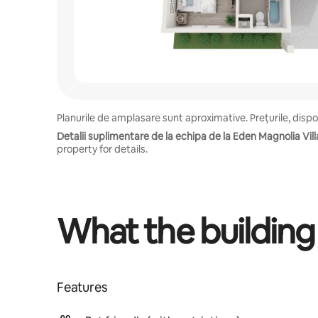
Planurile de amplasare sunt aproximative. Prețurile, disponi
Detalii suplimentare de la echipa de la Eden Magnolia Vill
property for details.
What the building
Features