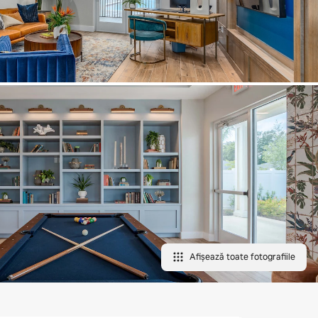
Afișează toate fotografiile