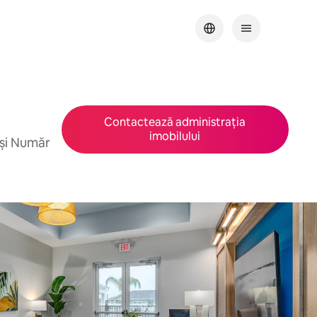
Contactează administrația
imobilului
 și Număr