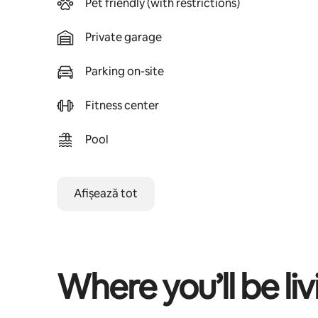
Pet friendly (with restrictions)
Private garage
Parking on-site
Fitness center
Pool
Afișează tot
Where you’ll be liv