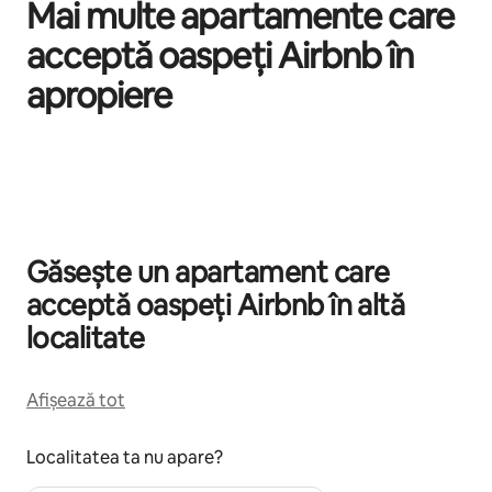
Mai multe apartamente care
acceptă oaspeți Airbnb în
apropiere
Se afișează 0 din 0 elemente
Găsește un apartament care
acceptă oaspeți Airbnb în altă
localitate
Afișează tot
Localitatea ta nu apare?