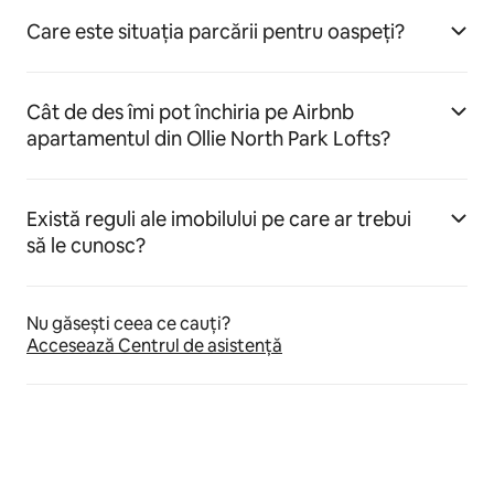
Care este situația parcării pentru oaspeți?
Cât de des îmi pot închiria pe Airbnb
apartamentul din Ollie North Park Lofts?
Există reguli ale imobilului pe care ar trebui
să le cunosc?
Nu găsești ceea ce cauți?
Accesează Centrul de asistență