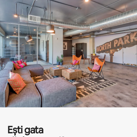
Ești gata