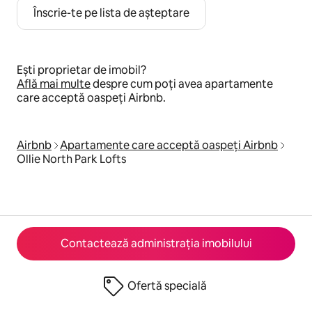
Înscrie-te pe lista de așteptare
Ești proprietar de imobil?
Află mai multe
despre cum poți avea apartamente
care acceptă oaspeți Airbnb.
Airbnb
Apartamente care acceptă oaspeți Airbnb
Ollie North Park Lofts
Contactează administrația imobilului
Ofertă specială