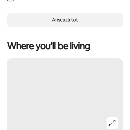
Afișează tot
Where you’ll be living