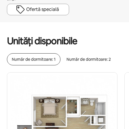
Ofertă specială
Câștigurile tale potențiale sunt de lei4902 pe lună
Unități disponibile
Număr de dormitoare: 1
Număr de dormitoare: 2