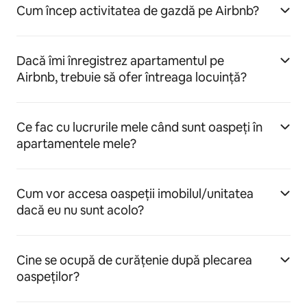
Cum încep activitatea de gazdă pe Airbnb?
Dacă îmi înregistrez apartamentul pe
Airbnb, trebuie să ofer întreaga locuință?
Ce fac cu lucrurile mele când sunt oaspeți în
apartamentele mele?
Cum vor accesa oaspeții imobilul/unitatea
dacă eu nu sunt acolo?
Cine se ocupă de curățenie după plecarea
oaspeților?