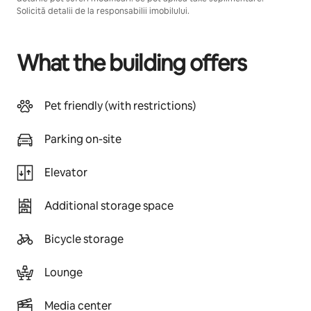
Solicită detalii de la responsabilii imobilului.
What the building offers
Pet friendly (with restrictions)
Parking on-site
Elevator
Additional storage space
Bicycle storage
Lounge
Media center