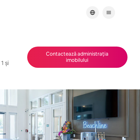
Contactează administrația
imobilului
1 și