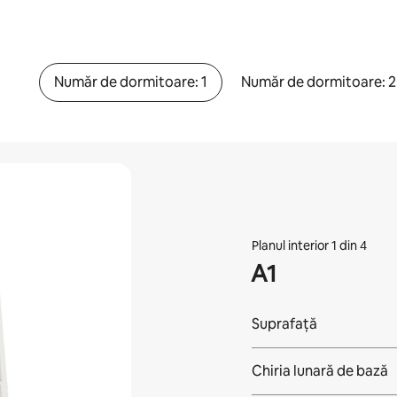
Număr de dormitoare: 1
Număr de dormitoare: 2
Planul interior 1 din 4
A1
Suprafață
Chiria lunară de bază