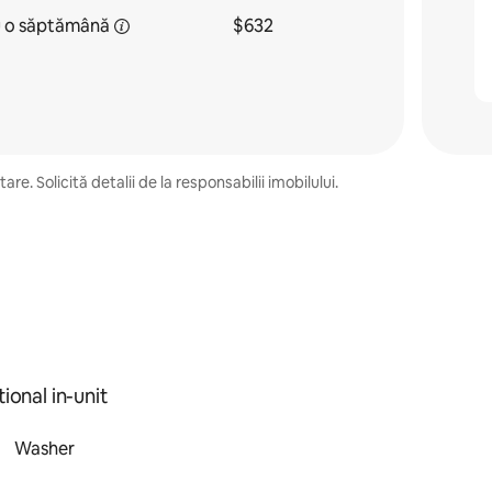
u
o săptămână
$632
e. Solicită detalii de la responsabilii imobilului.
ional in-unit
Washer