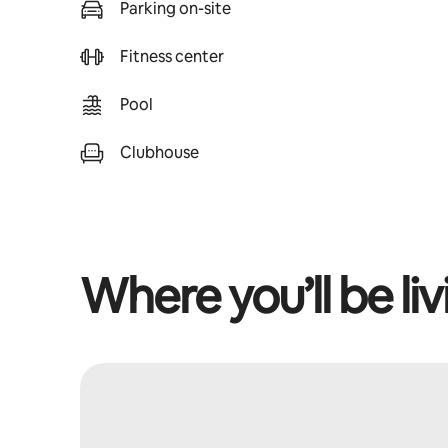
Parking on-site
Fitness center
Pool
Clubhouse
Where you’ll be liv