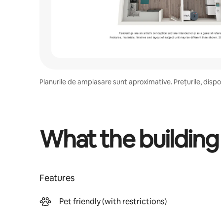
Planurile de amplasare sunt aproximative. Prețurile, disponi
What the building
Features
Pet friendly (with restrictions)