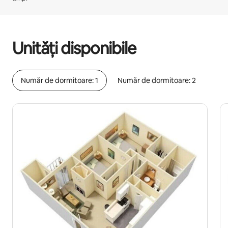
Câștigurile tale potențiale sunt de lei2539 pe lună
Unități disponibile
Număr de dormitoare: 1
Număr de dormitoare: 2