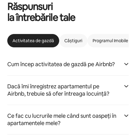
Răspunsuri
la întrebările tale
Activitatea de gazdă
Câștiguri
Programul Imobile car
Cum încep activitatea de gazdă pe Airbnb?
Dacă îmi înregistrez apartamentul pe
Airbnb, trebuie să ofer întreaga locuință?
Ce fac cu lucrurile mele când sunt oaspeți în
apartamentele mele?