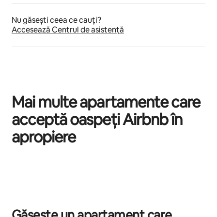
Nu găsești ceea ce cauți?
Accesează Centrul de asistență
Mai multe apartamente care
acceptă oaspeți Airbnb în
apropiere
Se afișează 0 din 0 elemente
Găsește un apartament care