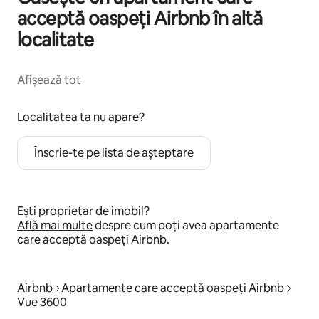
acceptă oaspeți Airbnb în altă
localitate
Afișează tot
Localitatea ta nu apare?
Înscrie-te pe lista de așteptare
Ești proprietar de imobil?
Află mai multe
despre cum poți avea apartamente
care acceptă oaspeți Airbnb.
Airbnb
Apartamente care acceptă oaspeți Airbnb
Vue 3600