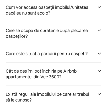
Cum vor accesa oaspeții imobilul/unitatea
dacă eu nu sunt acolo?
Cine se ocupă de curățenie după plecarea
oaspeților?
Care este situația parcării pentru oaspeți?
Cât de des îmi pot închiria pe Airbnb
apartamentul din Vue 3600?
Există reguli ale imobilului pe care ar trebui
să le cunosc?