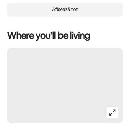
Afișează tot
Where you’ll be living