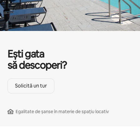
Ești gata
să descoperi?
Solicită un tur
Egalitate de șanse în materie de spațiu locativ