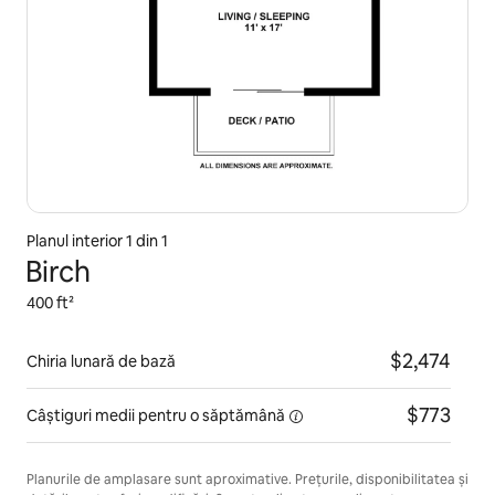
Planul interior 1 din 1
Birch
400 ft²
$2,474
Chiria lunară de bază
$773
Câștiguri medii pentru
o săptămână
Planurile de amplasare sunt aproximative. Prețurile, disponibilitatea și