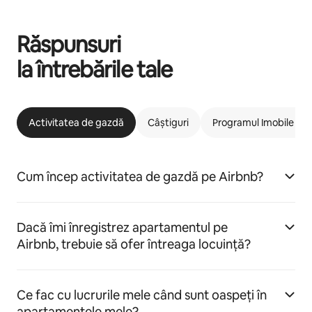
Răspunsuri
la întrebările tale
Activitatea de gazdă
Câștiguri
Programul Imobile car
Cum încep activitatea de gazdă pe Airbnb?
Dacă îmi înregistrez apartamentul pe
Airbnb, trebuie să ofer întreaga locuință?
Ce fac cu lucrurile mele când sunt oaspeți în
apartamentele mele?