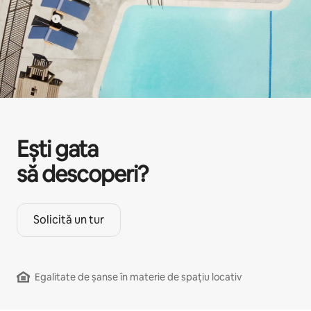
Ești gata
să descoperi?
Solicită un tur
Egalitate de șanse în materie de spațiu locativ