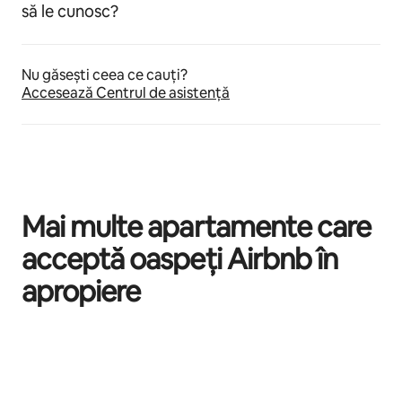
să le cunosc?
Nu găsești ceea ce cauți?
Accesează Centrul de asistență
Mai multe apartamente care
acceptă oaspeți Airbnb în
apropiere
Se afișează 0 din 0 elemente