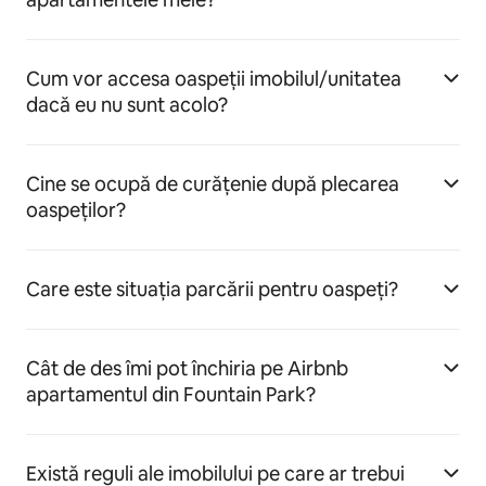
Cum vor accesa oaspeții imobilul/unitatea
dacă eu nu sunt acolo?
Cine se ocupă de curățenie după plecarea
oaspeților?
Care este situația parcării pentru oaspeți?
Cât de des îmi pot închiria pe Airbnb
apartamentul din Fountain Park?
Există reguli ale imobilului pe care ar trebui