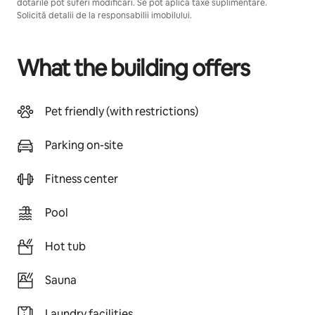
dotările pot suferi modificări. Se pot aplica taxe suplimentare.
Solicită detalii de la responsabilii imobilului.
What the building offers
Pet friendly (with restrictions)
Parking on-site
Fitness center
Pool
Hot tub
Sauna
Laundry facilities