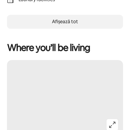
Afișează tot
Where you’ll be living