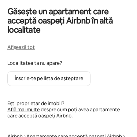
Găsește un apartament care
acceptă oaspeți Airbnb în altă
localitate
Afișează tot
Localitatea ta nu apare?
Înscrie-te pe lista de așteptare
Ești proprietar de imobil?
Află mai multe
despre cum poți avea apartamente
care acceptă oaspeți Airbnb.
Airbnb
Apartamente care acceptă oaspeți Airbnb