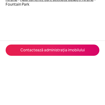
Fountain Park
Contactează administrația imobilului
© 2026 Airbnb, Inc.
Confidențialitate
·
Condiții
·
Detaliile companiei