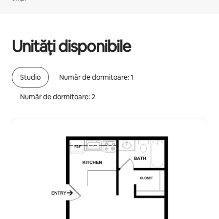
Câștigurile tale potențiale sunt de lei3504 pe lună
Unități disponibile
Studio
Număr de dormitoare: 1
Număr de dormitoare: 2