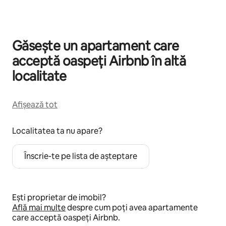
Găsește un apartament care
acceptă oaspeți Airbnb în altă
localitate
Afișează tot
Localitatea ta nu apare?
Înscrie-te pe lista de așteptare
Ești proprietar de imobil?
Află mai multe
despre cum poți avea apartamente
care acceptă oaspeți Airbnb.