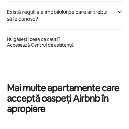
Există reguli ale imobilului pe care ar trebui
să le cunosc?
Nu găsești ceea ce cauți?
Accesează Centrul de asistență
Mai multe apartamente care
acceptă oaspeți Airbnb în
apropiere
Se afișează 0 din 0 elemente