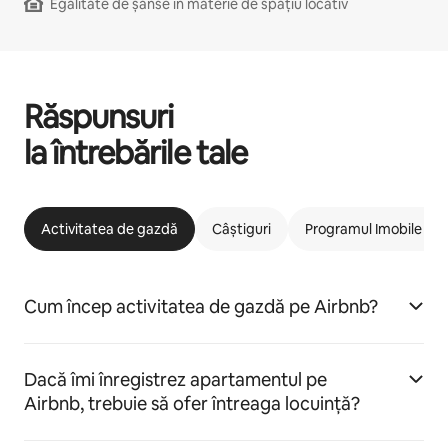
Egalitate de șanse în materie de spațiu locativ
Răspunsuri
la întrebările tale
Activitatea de gazdă
Câștiguri
Programul Imobile car
Cum încep activitatea de gazdă pe Airbnb?
Dacă îmi înregistrez apartamentul pe
Airbnb, trebuie să ofer întreaga locuință?