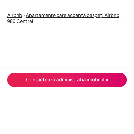
Airbnb
Apartamente care acceptă oaspeți Airbnb
980 Central
Contactează administrația imobilului