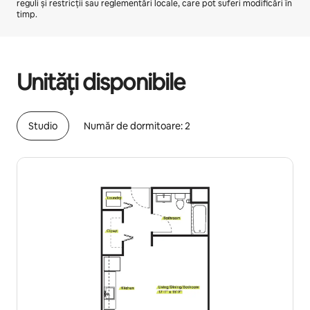
reguli și restricții sau reglementări locale, care pot suferi modificări în
timp.
Câștigurile tale potențiale sunt de lei4700 pe lună
Unități disponibile
Studio
Număr de dormitoare: 2