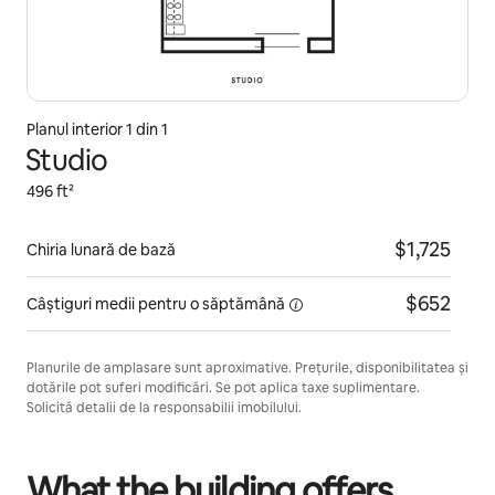
Planul interior 1 din 1
Studio
496 ft²
$1,725
Chiria lunară de bază
$652
Câștiguri medii pentru
o săptămână
Planurile de amplasare sunt aproximative. Prețurile, disponibilitatea și
dotările pot suferi modificări. Se pot aplica taxe suplimentare.
Solicită detalii de la responsabilii imobilului.
What the building offers