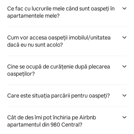
Ce fac cu lucrurile mele când sunt oaspeți în
apartamentele mele?
Cum vor accesa oaspeții imobilul/unitatea
dacă eu nu sunt acolo?
Cine se ocupă de curățenie după plecarea
oaspeților?
Care este situația parcării pentru oaspeți?
Cât de des îmi pot închiria pe Airbnb
apartamentul din 980 Central?