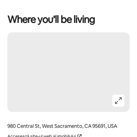
Where you’ll be living
980 Central St, West Sacramento, CA 95691, USA
Accesează site-ul web al imobilului