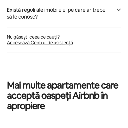
Există reguli ale imobilului pe care ar trebui
să le cunosc?
Nu găsești ceea ce cauți?
Accesează Centrul de asistență
Mai multe apartamente care
acceptă oaspeți Airbnb în
apropiere
Se afișează 0 din 0 elemente