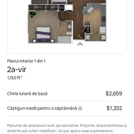
Planul interior 1 din 1
2a-vir
1,150 ft²
$2,659
Chiria lunară de bază
$1,332
Câștiguri medii pentru
o săptămână
Planurile de amplasare sunt aproximative. Prețurile, disponibilitatea și
dotările pot suferi modificări. Se pot aplica taxe suplimentare.