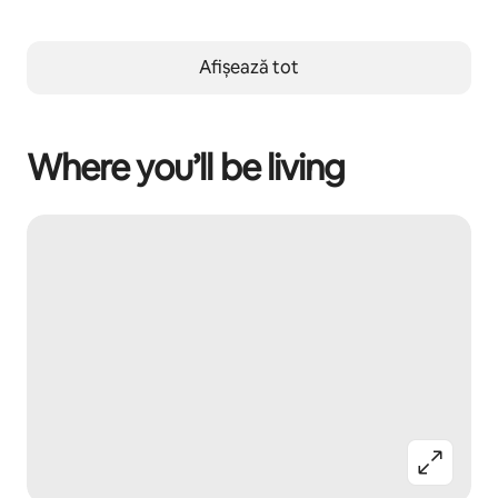
Afișează tot
Where you’ll be living