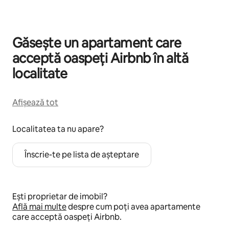
Găsește un apartament care
acceptă oaspeți Airbnb în altă
localitate
Afișează tot
Localitatea ta nu apare?
Înscrie-te pe lista de așteptare
Ești proprietar de imobil?
Află mai multe
despre cum poți avea apartamente
care acceptă oaspeți Airbnb.