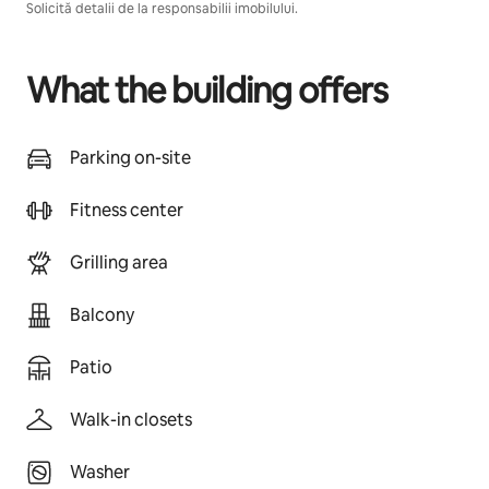
Solicită detalii de la responsabilii imobilului.
What the building offers
Parking on-site
Fitness center
Grilling area
Balcony
Patio
Walk-in closets
Washer