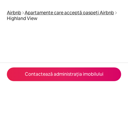
Airbnb
Apartamente care acceptă oaspeți Airbnb
Highland View
Contactează administrația imobilului