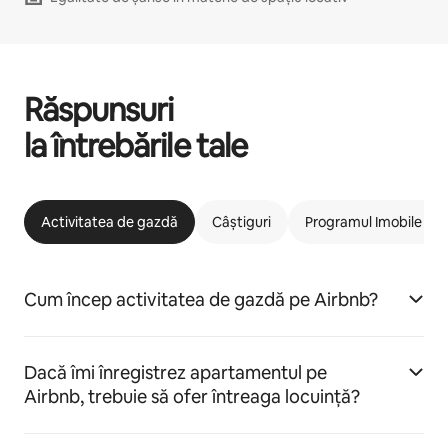
Răspunsuri
la întrebările tale
Activitatea de gazdă
Câștiguri
Programul Imobile car
Cum încep activitatea de gazdă pe Airbnb?
Dacă îmi înregistrez apartamentul pe
Airbnb, trebuie să ofer întreaga locuință?