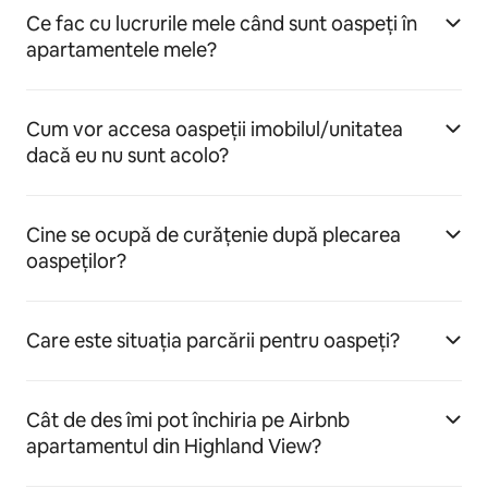
Ce fac cu lucrurile mele când sunt oaspeți în
apartamentele mele?
Cum vor accesa oaspeții imobilul/unitatea
dacă eu nu sunt acolo?
Cine se ocupă de curățenie după plecarea
oaspeților?
Care este situația parcării pentru oaspeți?
Cât de des îmi pot închiria pe Airbnb
apartamentul din Highland View?